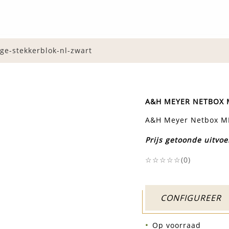
e-stekkerblok-nl-zwart
A&H MEYER NETBOX M
A&H Meyer Netbox MK 
Prijs getoonde uitvoe
☆☆☆☆☆(
0
)
CONFIGUREER
Op voorraad