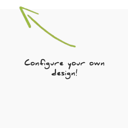
Configure your own
design!