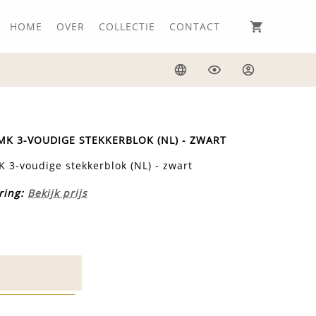
HOME
OVER
COLLECTIE
CONTACT
Taal
Weergave
Inloggen
K 3-VOUDIGE STEKKERBLOK (NL) - ZWART
3-voudige stekkerblok (NL) - zwart
ring:
Bekijk prijs