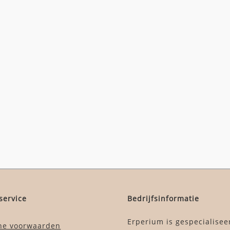
service
Bedrijfsinformatie
Erperium is gespecialisee
ne voorwaarden