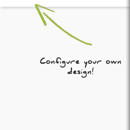
Configure your own
design!