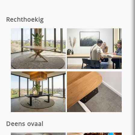
Rechthoekig
Deens ovaal