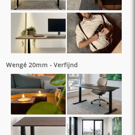
Wengé 20mm - Verfijnd