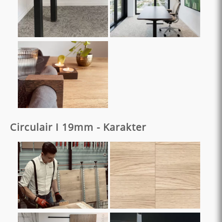
Circulair I 19mm - Karakter