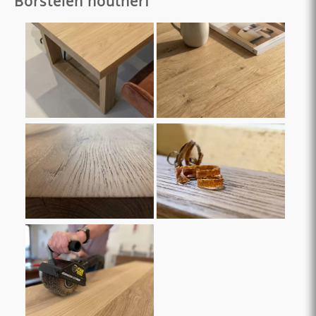
Borstelen houtnerf