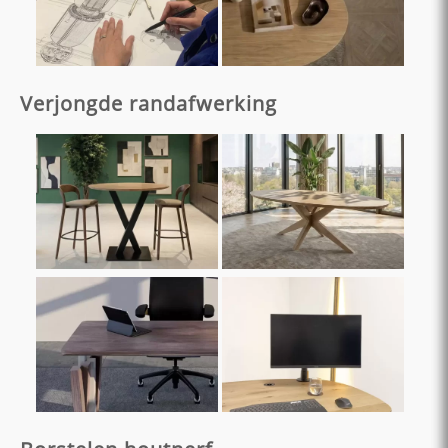
Verjongde randafwerking