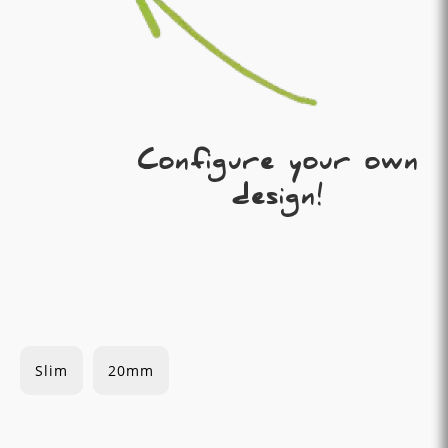
Configure your own
design!
Slim
20mm