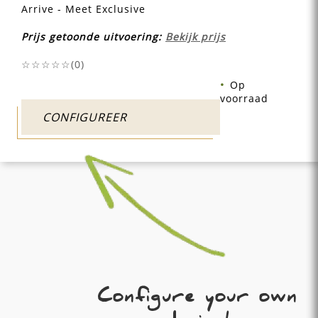
Arrive - Meet Exclusive
Prijs getoonde uitvoering:
Bekijk prijs
☆☆☆☆☆(
0
)
Op
voorraad
CONFIGUREER
Configure your own