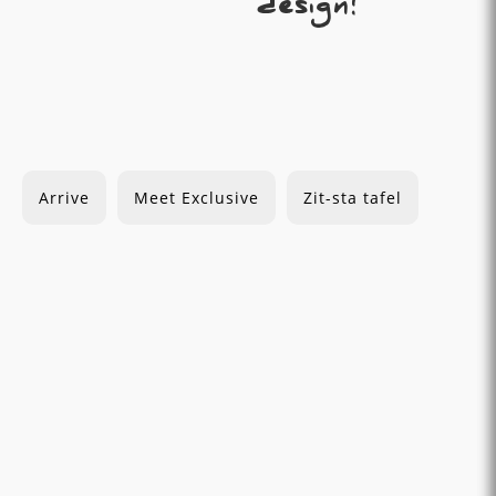
design!
Arrive
Meet Exclusive
Zit-sta tafel