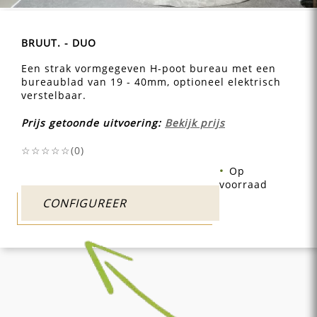
BRUUT. - DUO
Een strak vormgegeven H-poot bureau met een
bureaublad van 19 - 40mm, optioneel elektrisch
verstelbaar.
Prijs getoonde uitvoering:
Bekijk prijs
☆☆☆☆☆(
0
)
Op
voorraad
CONFIGUREER