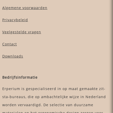
Algemene voorwaarden
Privacybeleid
Veelgestelde vragen
Contact
Downloads
Bedrijfsinformatie
Erperium is gespecialiseerd in op maat gemaakte zit-
sta-bureaus, die op ambachtelijke wijze in Nederland
worden vervaardigd. De selectie van duurzame
materialen en het ergonomische design zorgen voor