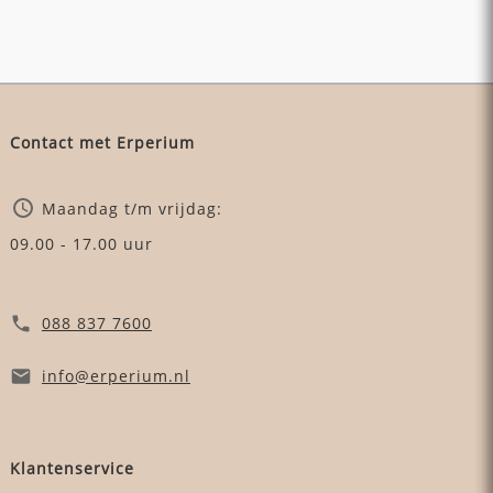
Contact met Erperium
Maandag t/m vrijdag:
09.00 - 17.00 uur
088 837 7600
info
@erperium
.nl
Klantenservice