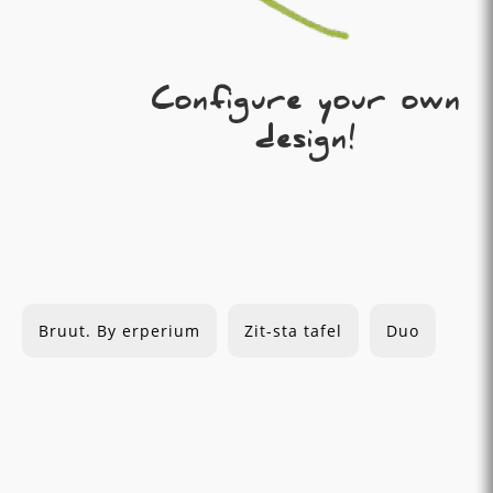
Configure your own
design!
Bruut. By erperium
Zit-sta tafel
Duo