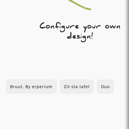
Configure your own
design!
Bruut. By erperium
Zit-sta tafel
Duo