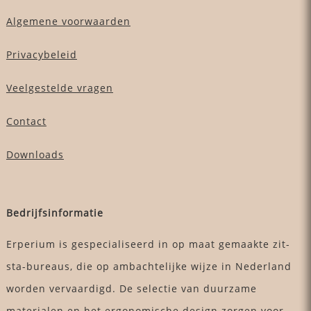
Algemene voorwaarden
Privacybeleid
Veelgestelde vragen
Contact
Downloads
Bedrijfsinformatie
Erperium is gespecialiseerd in op maat gemaakte zit-
sta-bureaus, die op ambachtelijke wijze in Nederland
worden vervaardigd. De selectie van duurzame
materialen en het ergonomische design zorgen voor