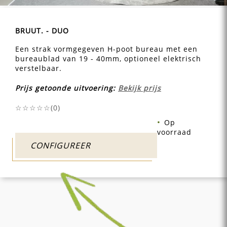
BRUUT. - DUO
Een strak vormgegeven H-poot bureau met een
bureaublad van 19 - 40mm, optioneel elektrisch
verstelbaar.
Prijs getoonde uitvoering:
Bekijk prijs
☆☆☆☆☆(
0
)
Op
voorraad
CONFIGUREER