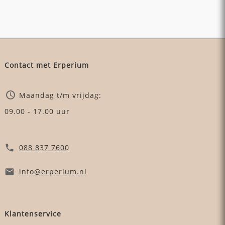
Contact met Erperium
Maandag t/m vrijdag:
09.00 - 17.00 uur
088 837 7600
info
@erperium
.nl
Klantenservice