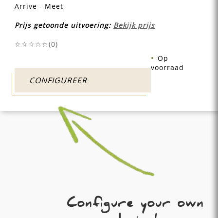
Arrive - Meet
Prijs getoonde uitvoering:
Bekijk prijs
☆☆☆☆☆(
0
)
Op
voorraad
CONFIGUREER
Configure your own