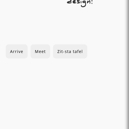
design!
Arrive
Meet
Zit-sta tafel