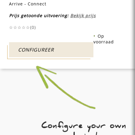
Arrive - Connect
Prijs getoonde uitvoering:
Bekijk prijs
☆☆☆☆☆(
0
)
Op
voorraad
CONFIGUREER
Configure your own