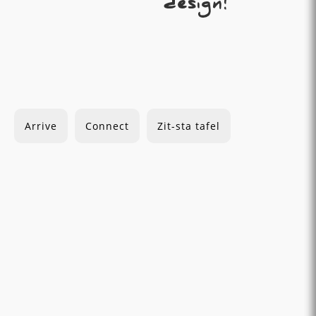
design!
Arrive
Connect
Zit-sta tafel